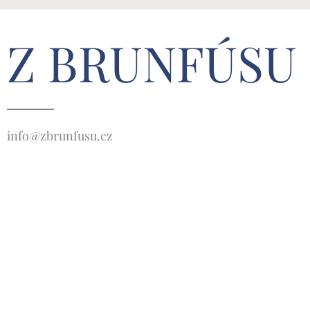
Z BRUNFÚSU
info@zbrunfusu.cz