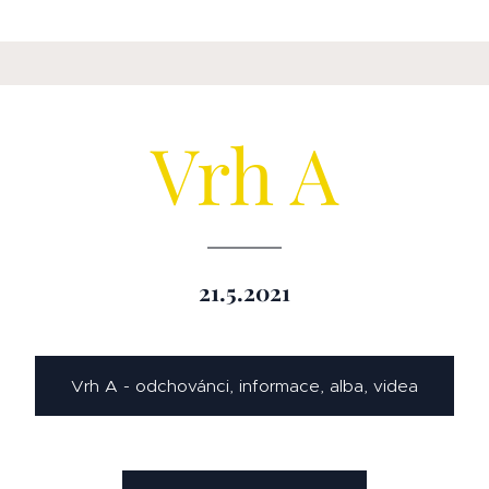
Vrh A
21.5.2021
Vrh A - odchovánci, informace, alba, videa