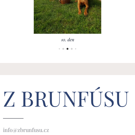
10. den
Z BRUNFÚSU
info@zbrunfusu.cz