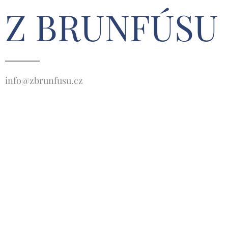
Z BRUNFÚSU
info@zbrunfusu.cz