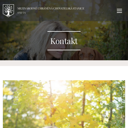
MEZINÁRODNĚ CHRÁNĚNÁ CHOVATELSKÁ STANICE
1757/73
Kontakt