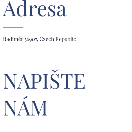
Adresa
Radiměř 56907, Czech Republic
NAPIŠTE
NÁM