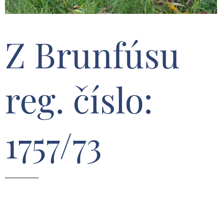
Z Brunfúsu
reg. číslo:
1757/73