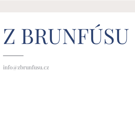
Z BRUNFÚSU
info@zbrunfusu.cz