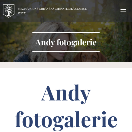
MEZINÁRODNĚ CHRÁNĚNÁ CHOVATELSKÁ STANICE
1757/73
Andy fotogalerie
Andy
fotogalerie