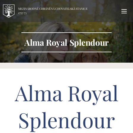
MEZINÁRODNĚ CHRÁNĚNÁ CHOVATELSKÁ STANICE
1757/73
Alma Royal Splendour
Alma Royal
Splendour