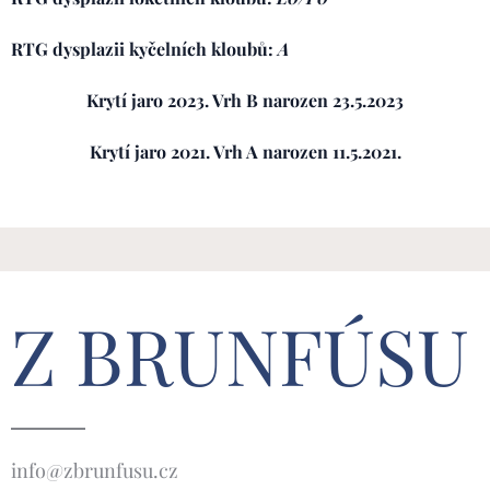
RTG dysplazii kyčelních kloubů:
A
Krytí jaro 2023. Vrh B narozen 23.5.2023
Krytí jaro 2021. Vrh A narozen 11.5.2021.
Z BRUNFÚSU
info@zbrunfusu.cz