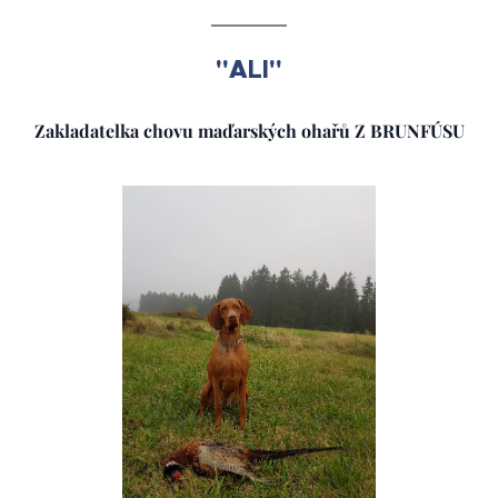
"ALI"
Zakladatelka chovu maďarských ohařů Z BRUNFÚSU