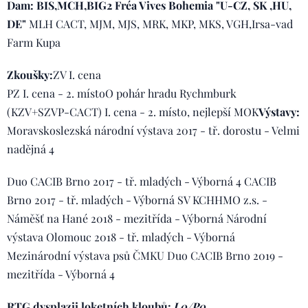
Dam:
BIS,MCH,BIG2
Fréa Vives Bohemia "U-CZ, SK ,HU,
DE"
MLH CACT, MJM, MJS, MRK, MKP, MKS, VGH,Irsa-vad
Farm Kupa
Zkoušky:
ZV I. cena
PZ I. cena - 2. místoO pohár hradu Rychmburk
(KZV+SZVP-CACT) I. cena - 2. místo, nejlepší MOK
Výstavy:
Moravskoslezská národní výstava 2017 - tř. dorostu - Velmi
nadějná 4
Duo CACIB Brno 2017 - tř. mladých - Výborná 4 CACIB
Brno 2017 - tř. mladých - Výborná SV KCHHMO z.s. -
Náměšť na Hané 2018 - mezitřída - Výborná Národní
výstava Olomouc 2018 - tř. mladých - Výborná
Mezinárodní výstava psů ČMKU Duo CACIB Brno 2019 -
mezitřída - Výborná 4
RTG dysplazii loketních kloubů:
L0/P0